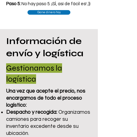
Paso 5:
No hay paso 5. ¡SÍ, así de fácil es! ;))
Gane dinero hoy
Información de
envío y logística
Gestionamos la
logística
Una vez que acepte el precio, nos
encargamos de todo el proceso
logístico:
Despacho y recogida:
Organizamos
camiones para recoger su
inventario excedente desde su
ubicación.