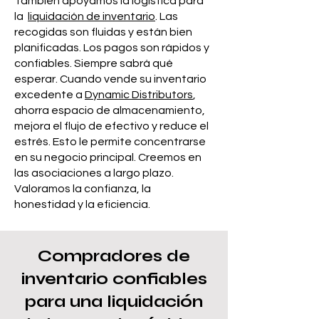
También apoyamos la logística para
la
liquidación de inventario
​. Las
recogidas son fluidas y están bien
planificadas. Los pagos son rápidos y
confiables. Siempre sabrá qué
esperar. Cuando vende su inventario
excedente a
Dynamic Distributors
,
ahorra espacio de almacenamiento,
mejora el flujo de efectivo y reduce el
estrés. Esto le permite concentrarse
en su negocio principal. Creemos en
las asociaciones a largo plazo.
Valoramos la confianza, la
honestidad y la eficiencia.
Compradores de
inventario confiables
para una liquidación