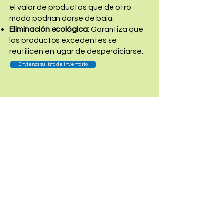
Γ
el valor de productos que de otro
modo podrían darse de baja.
Eliminación ecológica:
Garantiza que
los productos excedentes se
reutilicen en lugar de desperdiciarse.
Envíenos su lista de inventario