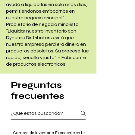
ayudó a liquidarlas en solo unos días,
permitiéndonos enfocarnos en
nuestro negocio principal.” –
Propietario de negocio minorista
“Liquidar nuestro inventario con
Dynamic Distributors evitó que
nuestra empresa perdiera dinero en
productos obsoletos. Su proceso fue
rápido, sencillo y justo.” – Fabricante
de productos electrónicos
Preguntas
frecuentes
Compra de Inventario Excedente en Línea
Liquidación de Inven