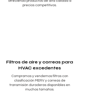
ofreciendo productos de alta calidad a
precios competitivos.
Filtros de aire y correas para
HVAC excedentes
Compramos y vendemos filtros con
clasificación MERV y correas de
transmisión duraderas disponibles en
muchos tamaños.