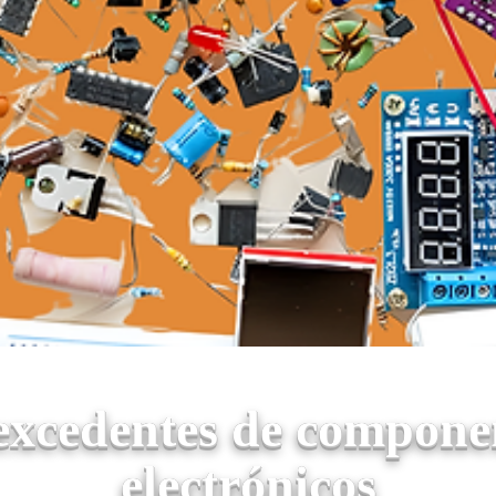
xcedentes de componen
electrónicos