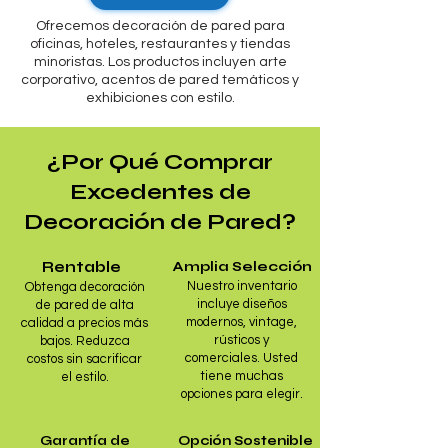
Ofrecemos decoración de pared para
oficinas, hoteles, restaurantes y tiendas
minoristas. Los productos incluyen arte
corporativo, acentos de pared temáticos y
exhibiciones con estilo.
¿Por Qué Comprar
Excedentes de
Decoración de Pared?
Rentable
Amplia Selección
Nuestro inventario
Obtenga decoración
incluye diseños
de pared de alta
modernos, vintage,
calidad a precios más
rústicos y
bajos. Reduzca
comerciales. Usted
costos sin sacrificar
tiene muchas
el estilo.
opciones para elegir.
Garantía de
Opción Sostenible