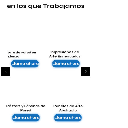
en los que Trabajamos
Impresiones de
Arte de Pared en
Arte Enmarcadas
Lienzo
Llama ahora
Llama ahora
Pósters y Láminas de
Paneles de Arte
Pared
Abstracto
Llama ahora
Llama ahora