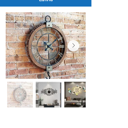
Inquire Now