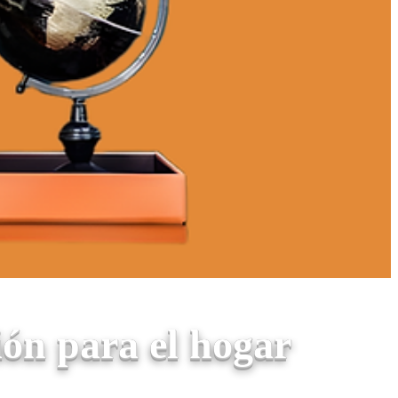
ón para el hogar