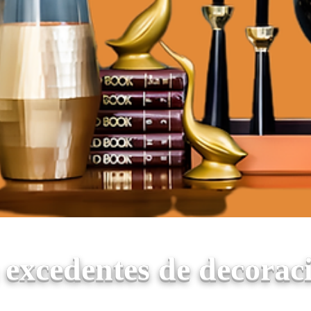
excedentes de decoraci