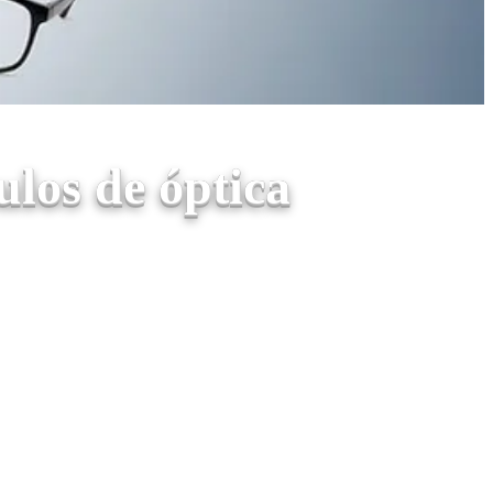
los de óptica