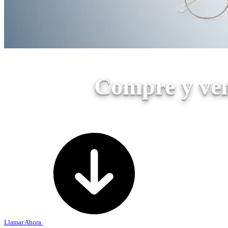
Compre y ven
Llamar Ahora