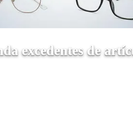
da excedentes de artícu