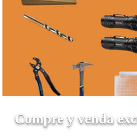
Compre y venda exce