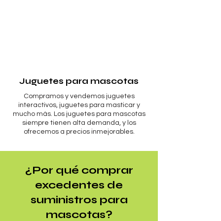
Juguetes para mascotas
Compramos y vendemos juguetes
interactivos, juguetes para masticar y
mucho más. Los juguetes para mascotas
siempre tienen alta demanda, y los
ofrecemos a precios inmejorables.
¿Por qué comprar
excedentes de
suministros para
mascotas?