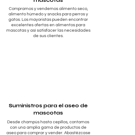
Γ
mascotas
Compramos y vendemos alimento seco,
alimento húmedo y snacks para perros y
gatos. Los mayoristas pueden encontrar
excelentes ofertas en alimentos para
mascotas y así satisfacer las necesidades
de sus clientes.
Suministros para el aseo de
mascotas
Desde champús hasta cepillos, contamos
con una amplia gama de productos de
aseo para comprar y vender. Abastézcase