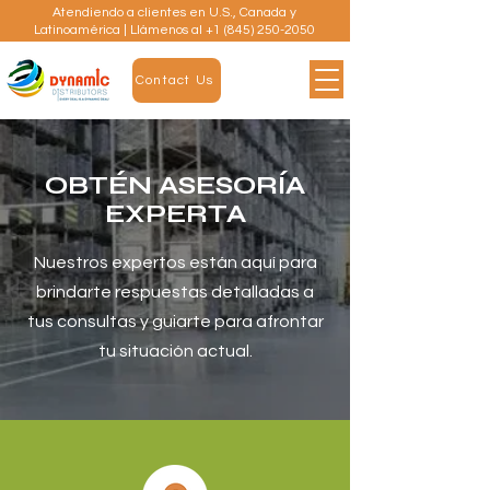
Atendiendo a clientes en U.S., Canada y
Latinoamérica | Llámenos al
+1 (845) 250-2050
Contact Us
OBTÉN ASESORÍA
EXPERTA
Nuestros expertos están aquí para
brindarte respuestas detalladas a
tus consultas y guiarte para afrontar
tu situación actual.