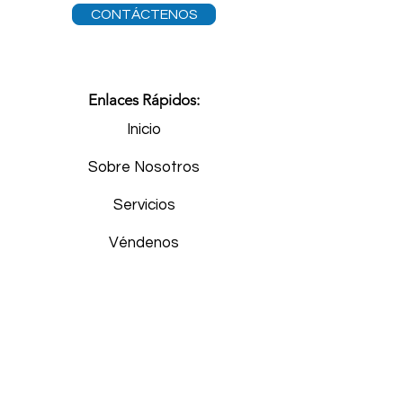
CONTÁCTENOS
Enlaces Rápidos:
Inicio
Sobre Nosotros
Servicios
Véndenos
Cómpranos
Preguntas Frecuentes (FAQs)
Noticias y Blogs