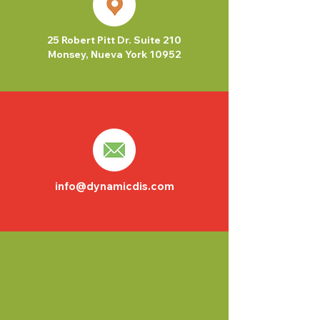
25 Robert Pitt Dr. Suite 210
Monsey, Nueva York 10952
info@dynamicdis.com