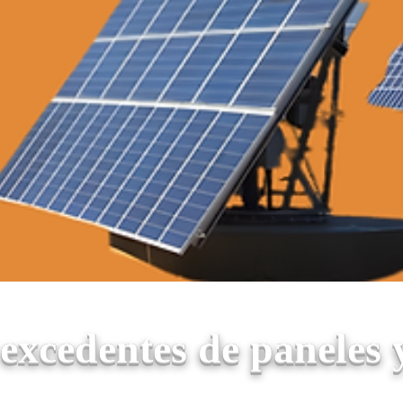
xcedentes de paneles 