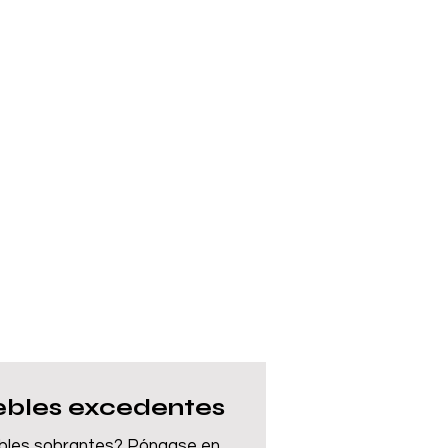
bles excedentes
bles sobrantes? Póngase en