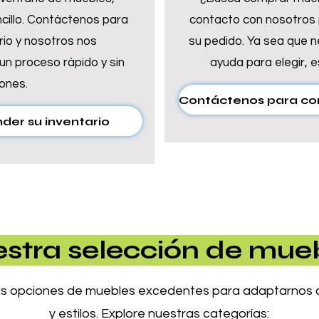
cillo. Contáctenos para
contacto con nosotros p
rio y nosotros nos
su pedido. Ya sea que ne
un proceso rápido y sin
ayuda para elegir, 
ones.
der su inventario
stra selección de mue
s opciones de muebles excedentes para adaptarnos a
y estilos. Explore nuestras categorías: