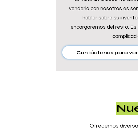
venderlo con nosotros es sen
hablar sobre su inventa
encargaremos del resto. Es 
complicaci
Contáctenos para ven
Nue
Ofrecemos diversa