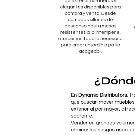
de exterior duraderos y
elegantes disponibles para
compra y venta. Desde
cómodos sillones de
descanso hasta mesas
resistentes a la intemperie,
ofrecemos todo lo necesario
para crear un jardín o patio
acogedor.
¿Dónde
En
Dynamic Distributors
, t
que buscan mover muebles d
exterior al por mayor, ofr
sobrante.
Vender en grandes volúmene
eliminar los riesgos asoci