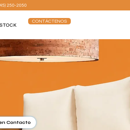
845) 250-2050
CONTÁCTENOS
STOCK
en Contacto