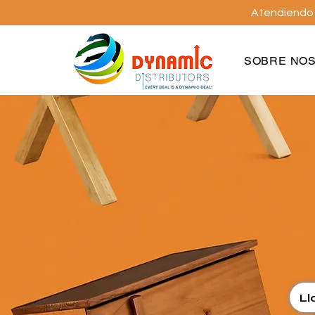
Atendiendo a
SOBRE NO
Ll