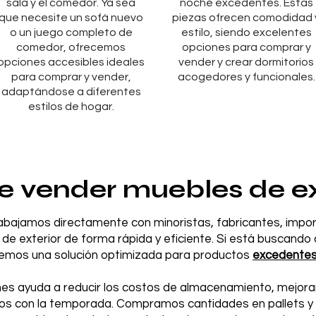
sala y el comedor. Ya sea
noche excedentes. Estas
que necesite un sofá nuevo
piezas ofrecen comodidad 
o un juego completo de
estilo, siendo excelentes
comedor, ofrecemos
opciones para comprar y
opciones accesibles ideales
vender y crear dormitorios
para comprar y vender,
acogedores y funcionales.
adaptándose a diferentes
estilos de hogar.
 vender muebles de ex
rabajamos directamente con minoristas, fabricantes, impor
e exterior de forma rápida y eficiente. Si está buscand
ecemos una solución optimizada para productos
excedente
s ayuda a reducir los costos de almacenamiento, mejorar e
ados con la temporada. Compramos cantidades en pallets 