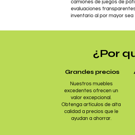
camiones de juegos de pati
evaluaciones transparentes,
inventario al por mayor sea s
¿Por q
Grandes precios
Nuestros muebles
excedentes ofrecen un
valor excepcional.
Obtenga artículos de alta
calidad a precios que le
ayudan a ahorrar.