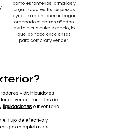
como estanterías, armarios y
y
organizadores. Estas piezas
ayudan a mantener un hogar
ordenado mientras añaden
estilo a cualquier espacio, lo
que las hace excelentes
para comprar y vender.
terior?
tadores y distribuidores
o dónde vender muebles de
s
,
liquidaciones
e inventario
l flujo de efectivo y
y cargas completas de