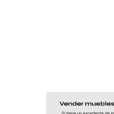
Vender muebles
Si tiene un excedente de i