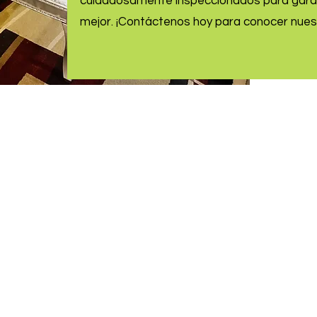
cuidadosamente inspeccionados para garan
mejor. ¡Contáctenos hoy para conocer nues
Inquire Now