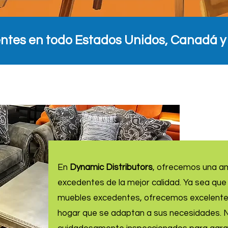
ntes en todo Estados Unidos, Canadá y
En
Dynamic Distributors
, ofrecemos una a
excedentes de la mejor calidad. Ya sea qu
muebles excedentes, ofrecemos excelentes 
hogar que se adaptan a sus necesidades. 