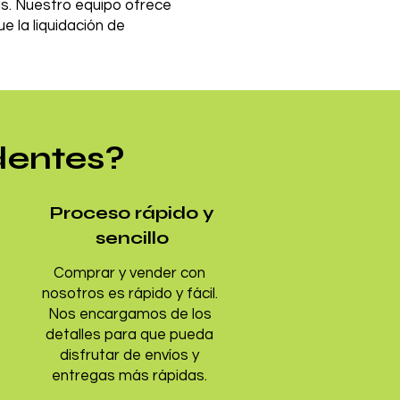
s. Nuestro equipo ofrece
e la liquidación de
dentes?
Proceso rápido y
sencillo
Comprar y vender con
nosotros es rápido y fácil.
Nos encargamos de los
detalles para que pueda
disfrutar de envíos y
entregas más rápidas.